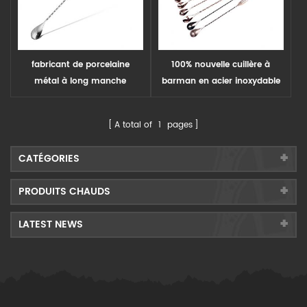
fabricant de porcelaine
100% nouvelle cuillère à
métal à long manche
barman en acier inoxydable
mélange cuillère cocktail
avec barman
cuillère
A total of
1
pages
CATÉGORIES
PRODUITS CHAUDS
LATEST NEWS