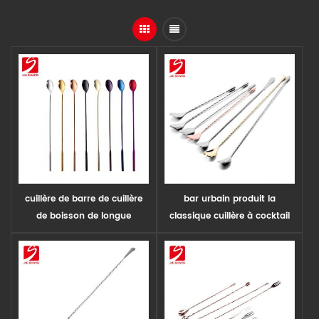
cuillère de barre de cuillère
bar urbain produit la
de boisson de longue
classique cuillère à cocktail
poignée d'acier inoxydable,
barman euro-japonaise
cuillère de barre de cuillère
de boisson
multifonctionnelle