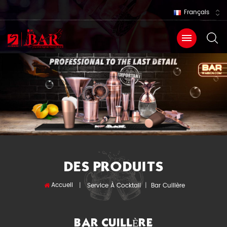
Français
DES PRODUITS
Accueil
|
Service À Cocktail
|
Bar Cuillère
BAR CUILLÈRE